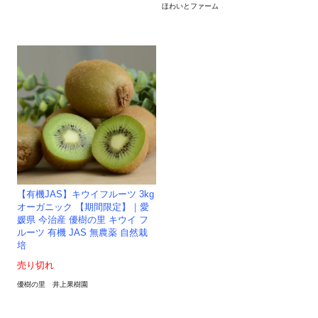
ほわいとファーム
【有機JAS】キウイフルーツ 3kg
オーガニック 【期間限定】｜愛
媛県 今治産 優樹の里 キウイ フ
ルーツ 有機 JAS 無農薬 自然栽
培
売り切れ
優樹の里 井上果樹園