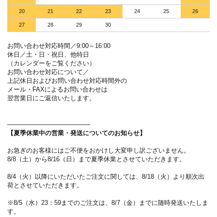
20
21
22
23
24
25
26
27
28
29
30
お問い合わせ対応時間／9:00～16:00
休日／土・日・祝日、他特日
（カレンダーをご覧ください）
お問い合わせ対応について／
上記休日およびお問い合わせ対応時間外の
メール・FAXによるお問い合わせは
翌営業日にご返信いたします。
───────────────────
【夏季休業中の営業・発送についてのお知らせ】
お急ぎのお客様にはご不便をおかけし大変申し訳ございません。
8/8（土）から8/16（日）まで夏季休業とさせていただきます。
8/4（火）以降にいただいたご注文に関しては、8/18（火）より順次出
荷とさせていただきます。
※8/5（水）23：59までのご注文は、8/7（金）までに随時発送いたしま
す。