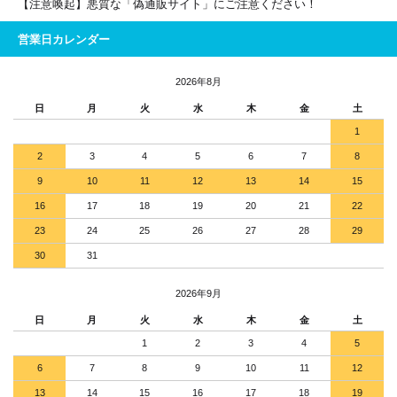
【注意喚起】悪質な「偽通販サイト」にご注意ください！
営業日カレンダー
2026年8月
日
月
火
水
木
金
土
1
2
3
4
5
6
7
8
9
10
11
12
13
14
15
16
17
18
19
20
21
22
23
24
25
26
27
28
29
30
31
2026年9月
日
月
火
水
木
金
土
1
2
3
4
5
6
7
8
9
10
11
12
13
14
15
16
17
18
19