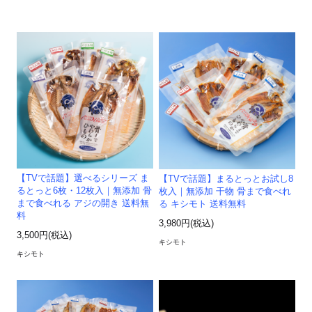
【TVで話題】選べるシリーズ ま
【TVで話題】まるとっとお試し8
るとっと6枚・12枚入｜無添加 骨
枚入｜無添加 干物 骨まで食べれ
まで食べれる アジの開き 送料無
る キシモト 送料無料
料
3,980円(税込)
3,500円(税込)
キシモト
キシモト