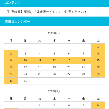
コンテンツ
【注意喚起】悪質な「偽通販サイト」にご注意ください！
営業日カレンダー
2026年8月
日
月
火
水
木
金
土
1
2
3
4
5
6
7
8
9
10
11
12
13
14
15
16
17
18
19
20
21
22
23
24
25
26
27
28
29
30
31
2026年9月
日
月
火
水
木
金
土
1
2
3
4
5