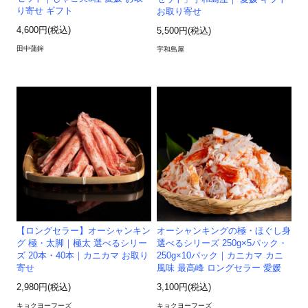
り寄せ ギフト
お取り寄せ
4,600円(税込)
5,500円(税込)
田中蒲鉾
宇和島屋
【ロングセラー】オーシャンキン
オーシャンキングの極・ほぐし身
グ 極・太脚｜極太 選べるシリー
選べるシリーズ 250g×5パック・
ズ 20本・40本｜カニカマ お取り
250g×10パック｜カニカマ カニ
寄せ
風味 最高峰 ロングセラー 愛媛
2,980円(税込)
3,100円(税込)
キョクヨーフーズ
キョクヨーフーズ