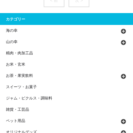
< 前
次 >
カテゴリー
海の幸
山の幸
精肉・肉加工品
お米・玄米
お茶・果実飲料
スイーツ・お菓子
ジャム・ピクルス・調味料
雑貨・工芸品
ペット用品
オリジナルグッズ