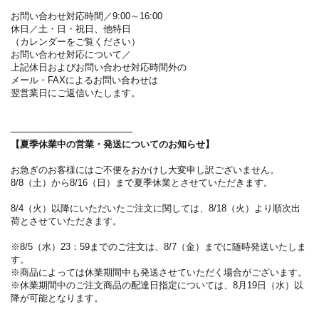
お問い合わせ対応時間／9:00～16:00
休日／土・日・祝日、他特日
（カレンダーをご覧ください）
お問い合わせ対応について／
上記休日およびお問い合わせ対応時間外の
メール・FAXによるお問い合わせは
翌営業日にご返信いたします。
───────────────────
【夏季休業中の営業・発送についてのお知らせ】
お急ぎのお客様にはご不便をおかけし大変申し訳ございません。
8/8（土）から8/16（日）まで夏季休業とさせていただきます。
8/4（火）以降にいただいたご注文に関しては、8/18（火）より順次出
荷とさせていただきます。
※8/5（水）23：59までのご注文は、8/7（金）までに随時発送いたしま
す。
※商品によっては休業期間中も発送させていただく場合がございます。
※休業期間中のご注文商品の配達日指定については、8月19日（水）以
降が可能となります。