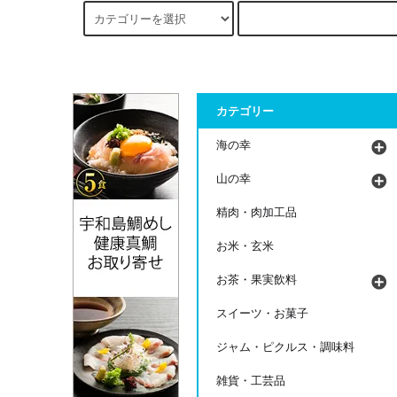
カテゴリー
海の幸
山の幸
精肉・肉加工品
お米・玄米
お茶・果実飲料
スイーツ・お菓子
ジャム・ピクルス・調味料
雑貨・工芸品