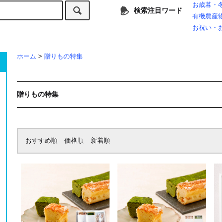
お歳暮・
検索注目ワード
有機農産物【
お祝い・
ホーム
>
贈りもの特集
贈りもの特集
おすすめ順
価格順
新着順