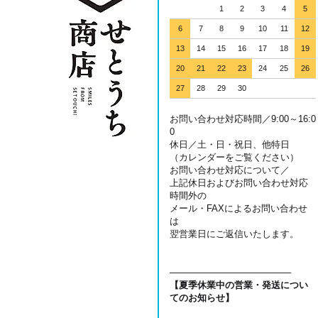
1
2
3
4
5
6
7
8
9
10
11
12
13
14
15
16
17
18
19
20
21
22
23
24
25
26
27
28
29
30
お問い合わせ対応時間／9:00～16:0
0
休日／土・日・祝日、他特日
（カレンダーをご覧ください）
お問い合わせ対応について／
上記休日およびお問い合わせ対応
時間外の
メール・FAXによるお問い合わせ
は
翌営業日にご返信いたします。
───────────────────
【夏季休業中の営業・発送につい
てのお知らせ】