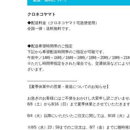
クロネコヤマト
◆配送料金（クロネコヤマト宅急便使用）
全国一律：送料無料です。
◆配送希望時間帯のご指定
下記から希望配送時間帯のご指定が可能です。
午前中／14時～16時／16時～18時／18時～20時／19時～21
※ただし時間帯指定をされた場合でも、交通状況などにより
ざいます。
───────────────────
【夏季休業中の営業・発送についてのお知らせ】
お急ぎのお客様にはご不便をおかけし大変申し訳ございませ
8/8（土）から8/16（日）まで夏季休業とさせていただきま
8/4（火）以降にいただいたご注文に関しては、8/18（火
※8/5（水）23：59までのご注文は、8/7（金）までに随時