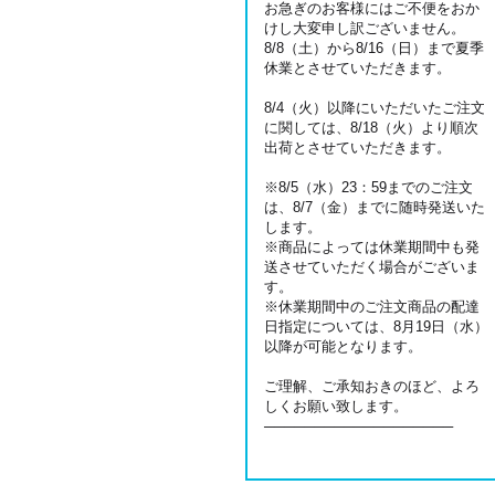
お急ぎのお客様にはご不便をおか
けし大変申し訳ございません。
8/8（土）から8/16（日）まで夏季
休業とさせていただきます。
8/4（火）以降にいただいたご注文
に関しては、8/18（火）より順次
出荷とさせていただきます。
※8/5（水）23：59までのご注文
は、8/7（金）までに随時発送いた
します。
※商品によっては休業期間中も発
送させていただく場合がございま
す。
※休業期間中のご注文商品の配達
日指定については、8月19日（水）
以降が可能となります。
ご理解、ご承知おきのほど、よろ
しくお願い致します。
───────────────────