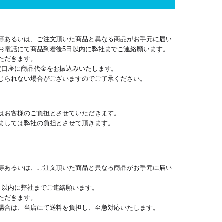
等あるいは、ご注文頂いた商品と異なる商品がお手元に届い
お電話にて商品到着後5日以内に弊社までご連絡願います。
ただきます。
定口座に商品代金をお振込みいたします。
じられない場合がございますのでご了承ください。
はお客様のご負担とさせていただきます。
ましては弊社の負担とさせて頂きます。
等あるいは、ご注文頂いた商品と異なる商品がお手元に届い
日以内に弊社までご連絡願います。
ただきます。
場合は、当店にて送料を負担し、至急対応いたします。