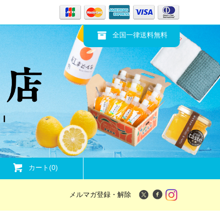
全国一律送料無料
カート(
0
)
メルマガ登録・解除