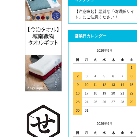
コンテンツ
【注意喚起】悪質な「偽通販サイ
ト」にご注意ください！
営業日カレンダー
2026年8月
日
月
火
水
木
金
土
1
2
3
4
5
6
7
8
9
10
11
12
13
14
15
16
17
18
19
20
21
22
23
24
25
26
27
28
29
30
31
2026年9月
日
月
火
水
木
金
土