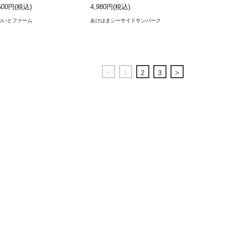
500円(税込)
4,980円(税込)
わいとファーム
あけはまシーサイドサンパーク
<
1
2
3
>