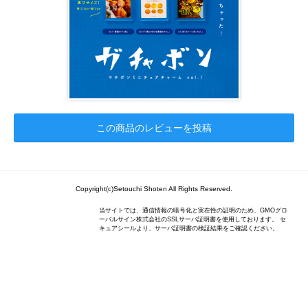
この商品のレビューを投稿
Copyright(c)Setouchi Shoten All Rights Reserved.
当サイトでは、通信情報の暗号化と実在性の証明のため、GMOグロ
ーバルサイン株式会社のSSLサーバ証明書を使用しております。 セ
キュアシールより、サーバ証明書の検証結果をご確認ください。