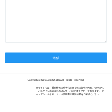
Copyright(c)Setouchi Shoten All Rights Reserved.
当サイトでは、通信情報の暗号化と実在性の証明のため、GMOグロ
ーバルサイン株式会社のSSLサーバ証明書を使用しております。 セ
キュアシールより、サーバ証明書の検証結果をご確認ください。