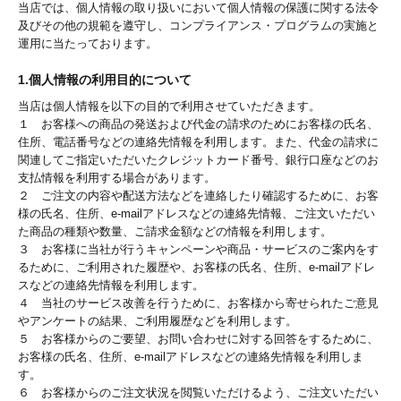
当店では、個人情報の取り扱いにおいて個人情報の保護に関する法令
及びその他の規範を遵守し、コンプライアンス・プログラムの実施と
運用に当たっております。
1.個人情報の利用目的について
当店は個人情報を以下の目的で利用させていただきます。
１ お客様への商品の発送および代金の請求のためにお客様の氏名、
住所、電話番号などの連絡先情報を利用します。また、代金の請求に
関連してご指定いただいたクレジットカード番号、銀行口座などのお
支払情報を利用する場合があります。
２ ご注文の内容や配送方法などを連絡したり確認するために、お客
様の氏名、住所、e-mailアドレスなどの連絡先情報、ご注文いただい
た商品の種類や数量、ご請求金額などの情報を利用します。
３ お客様に当社が行うキャンペーンや商品・サービスのご案内をす
るために、ご利用された履歴や、お客様の氏名、住所、e-mailアドレ
スなどの連絡先情報を利用します。
４ 当社のサービス改善を行うために、お客様から寄せられたご意見
やアンケートの結果、ご利用履歴などを利用します。
５ お客様からのご要望、お問い合わせに対する回答をするために、
お客様の氏名、住所、e-mailアドレスなどの連絡先情報を利用しま
す。
６ お客様からのご注文状況を閲覧いただけるよう、ご注文いただい