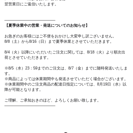
翌営業日にご返信いたします。
───────────────────
【夏季休業中の営業・発送についてのお知らせ】
お急ぎのお客様にはご不便をおかけし大変申し訳ございません。
8/8（土）から8/16（日）まで夏季休業とさせていただきます。
8/4（火）以降にいただいたご注文に関しては、8/18（火）より順次出
荷とさせていただきます。
※8/5（水）23：59までのご注文は、8/7（金）までに随時発送いたしま
す。
※商品によっては休業期間中も発送させていただく場合がございます。
※休業期間中のご注文商品の配達日指定については、8月19日（水）以
降が可能となります。
ご理解、ご承知おきのほど、よろしくお願い致します。
───────────────────