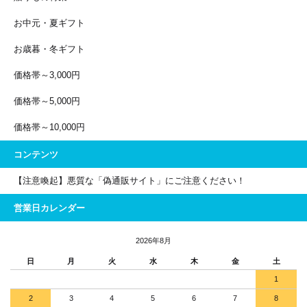
お中元・夏ギフト
お歳暮・冬ギフト
価格帯～3,000円
価格帯～5,000円
価格帯～10,000円
コンテンツ
【注意喚起】悪質な「偽通販サイト」にご注意ください！
営業日カレンダー
2026年8月
日
月
火
水
木
金
土
1
2
3
4
5
6
7
8