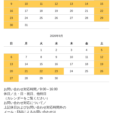
9
10
11
12
13
14
15
16
17
18
19
20
21
22
23
24
25
26
27
28
29
30
31
2026年9月
日
月
火
水
木
金
土
1
2
3
4
5
6
7
8
9
10
11
12
13
14
15
16
17
18
19
20
21
22
23
24
25
26
27
28
29
30
お問い合わせ対応時間／9:00～16:00
休日／土・日・祝日、他特日
（カレンダーをご覧ください）
お問い合わせ対応について／
上記休日およびお問い合わせ対応時間外の
メール・FAXによるお問い合わせは